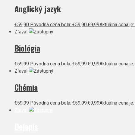
Anglický jazyk
€
59,90
Pôvodná cena bola: €59,90.
€
9,99
Aktuálna cena je:
Zľava!
Biológia
€
59,99
Pôvodná cena bola: €59,99.
€
9,99
Aktuálna cena je:
Zľava!
Chémia
€
59,99
Pôvodná cena bola: €59,99.
€
9,99
Aktuálna cena je:
Zľava!
Dejepis