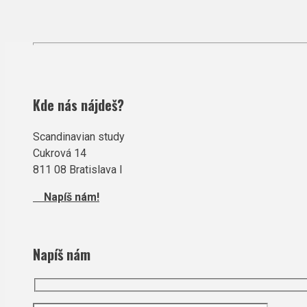
Kde nás nájdeš?
Scandinavian study
Cukrová 14
811 08 Bratislava I
Napíš nám!
Napíš nám