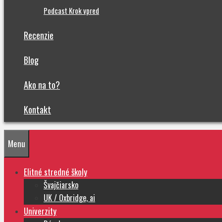
Podcast Krok vpred
Recenzie
Blog
Ako na to?
Kontakt
Menu
Elitné stredné školy
Švajčiarsko
UK / Oxbridge, ai
Univerzity