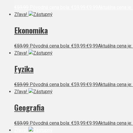
€
59,99
Pôvodná cena bola: €59,99.
€
9,99
Aktuálna cena je:
Zľava!
Ekonomika
€
59,99
Pôvodná cena bola: €59,99.
€
9,99
Aktuálna cena je:
Zľava!
Fyzika
€
59,99
Pôvodná cena bola: €59,99.
€
9,99
Aktuálna cena je:
Zľava!
Geografia
€
59,99
Pôvodná cena bola: €59,99.
€
9,99
Aktuálna cena je:
Zľava!