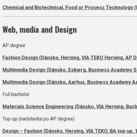
Chemical and Biotechnical, Food or Process Technology (
Web, media and Design
AP degree
Fashion Design (Dánsko, Herning, VIA TEKO Herning, AP D
Multimedia Design (Dánsko, Esbjerg, Business Academy S
Multimedia Design (Dánsko, Aarhus, Business Academy Aa
Full bachelor
Materials Science Engineering (Dánsko, VIA Herning, Bach
Top-up (nadstavba po AP degree)
Design – Fashion (Dánsko, Herning, VIA TEKO, BA top-up, 