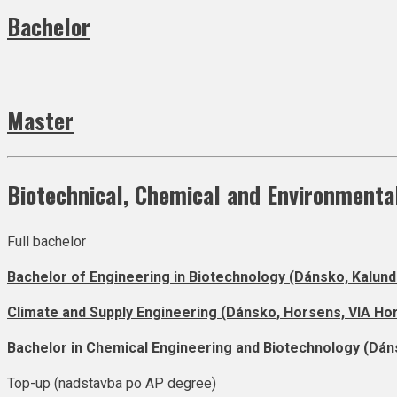
Bachelor
Master
Biotechnical, Chemical and Environmenta
Full bachelor
Bachelor of Engineering in Biotechnology (Dánsko, Kalundb
Climate and Supply Engineering (Dánsko, Horsens, VIA Ho
Bachelor in Chemical Engineering and Biotechnology (Dánsk
Top-up (nadstavba po AP degree)